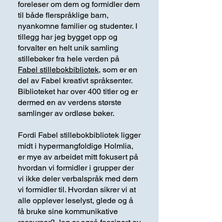
foreleser om dem og formidler dem
til både flerspråklige barn,
nyankomne familier og studenter. I
tillegg har jeg bygget opp og
forvalter en helt unik samling
stillebøker fra hele verden på
Fabel stillebokbibliotek
, som er en
del av Fabel kreativt språksenter.
Biblioteket har over 400 titler og er
dermed en av verdens største
samlinger av ordløse bøker.
Fordi Fabel stillebokbibliotek ligger
midt i hypermangfoldige Holmlia,
er mye av arbeidet mitt fokusert på
hvordan vi formidler i grupper der
vi ikke deler verbalspråk med dem
vi formidler til. Hvordan sikrer vi at
alle opplever leselyst, glede og å
få bruke sine kommunikative