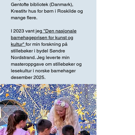
Gentofte bibliotek (Danmark),
Kreatitv hus for børn i Roskilde og
mange flere.
I 2023 vant jeg
"Den nasjonale
barnehageprisen for kunst og
kultur"
for min forskning på
stillebøker i bydel Søndre
Nordstrand. Jeg leverte min
masteroppgave om stillebøker og
lesekultur i norske barnehager
desember 2025.